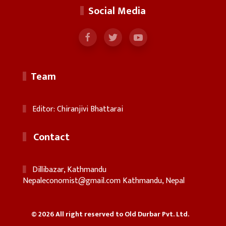
Social Media
Team
Editor: Chiranjivi Bhattarai
Contact
Dillibazar, Kathmandu
Nepaleconomist@gmail.com
Kathmandu, Nepal
© 2026 All right reserved to Old Durbar Pvt. Ltd.