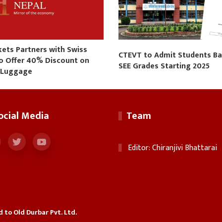
kets Partners with Swiss
CTEVT to Admit Students B
to Offer 40% Discount on
SEE Grades Starting 2025
 Luggage
ocial Media
Team
Editor: Chiranjivi Bhattarai
ed to Old Durbar Pvt. Ltd.