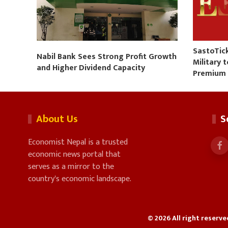
SastoTic
Nabil Bank Sees Strong Profit Growth
Military 
and Higher Dividend Capacity
Premium
About Us
S
Economist Nepal is a trusted
economic news portal that
serves as a mirror to the
country's economic landscape.
© 2026 All right reserv