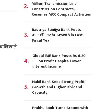
Million Transmission Line
2.
Construction Contracts,
Resumes MCC Compact Activities
Rastriya Banijya Bank Posts
3.
49.53% Profit Growth in Last
Fiscal Year
लबालिकाले
Global IME Bank Posts Rs 6.20
4.
Billion Profit Despite Lower
Interest Income
Nabil Bank Sees Strong Profit
5.
Growth and Higher Dividend
Capacity
Prabhu Bank Turns Around with