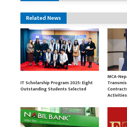
Related News
MCA-Nepal
IT Scholarship Program 2025: Eight
Transmis
Outstanding Students Selected
Contract
Activitie