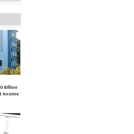
0 Billion
st Income