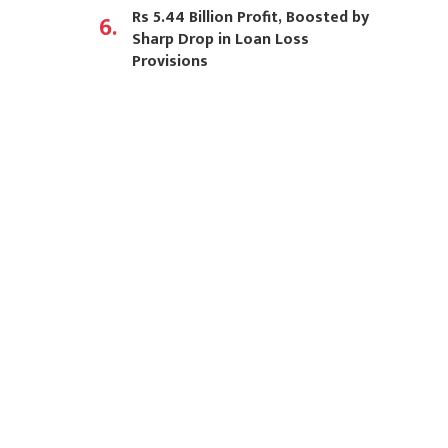
Rs 5.44 Billion Profit, Boosted by
6.
Sharp Drop in Loan Loss
Provisions