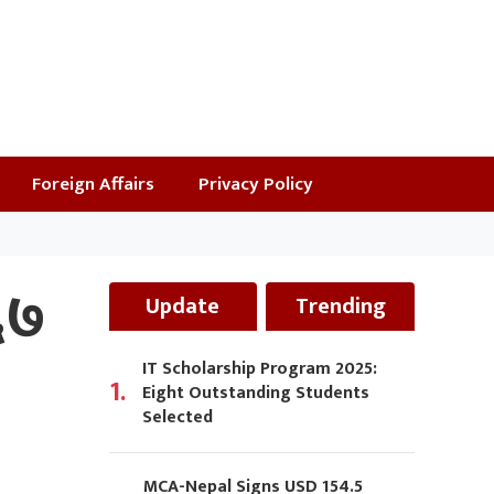
Foreign Affairs
Privacy Policy
६७
Update
Trending
IT Scholarship Program 2025:
1.
Eight Outstanding Students
Selected
MCA-Nepal Signs USD 154.5