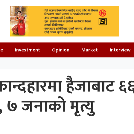
te
Investment
Opinion
Market
Interview
ान्दहारमा हैजाबाट ६
, ७ जनाको मृत्यु