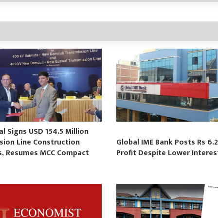
 Signs USD 154.5 Million
sion Line Construction
Global IME Bank Posts Rs 6.2
s, Resumes MCC Compact
Profit Despite Lower Intere
s