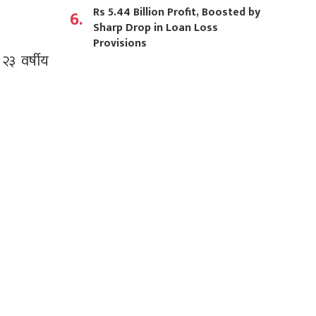
Rs 5.44 Billion Profit, Boosted by
6.
Sharp Drop in Loan Loss
Provisions
३ वर्षीय