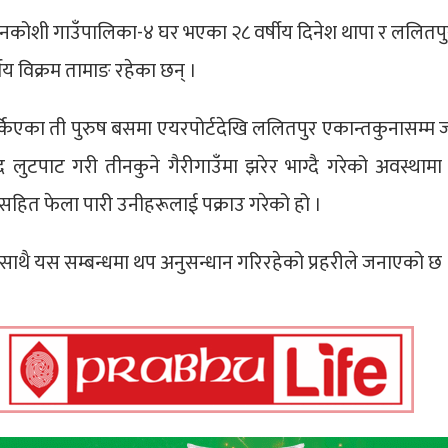
ी सुनकोशी गाउँपालिका-४ घर भएका २८ वर्षीय दिनेश थापा र ललितप
य विक्रम तामाङ रहेका छन् ।
एका ती पुरुष बसमा एयरपोर्टदेखि ललितपुर एकान्तकुनासम्म जा
ाट गरी तीनकुने गैरीगाउँमा झरेर भाग्दै गरेको अवस्थामा प्र
 सहित फेला पारी उनीहरूलाई पक्राउ गरेको हो ।
 साथै यस सम्बन्धमा थप अनुसन्धान गरिरहेको प्रहरीले जनाएको छ