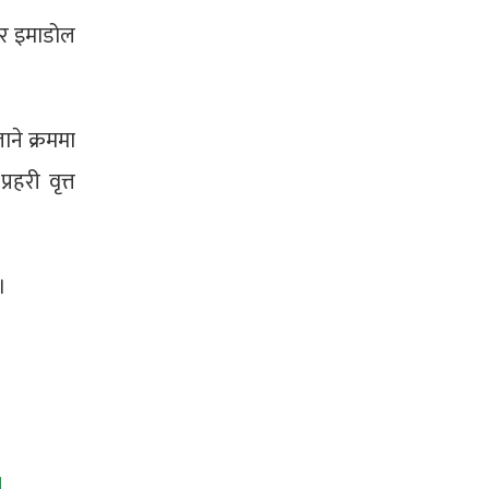
ुर इमाडोल
ने क्रममा
हरी वृत्त
 ।