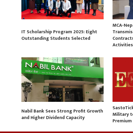
MCA-Nepal
IT Scholarship Program 2025: Eight
Transmis
Outstanding Students Selected
Contract
Activitie
SastoTic
Nabil Bank Sees Strong Profit Growth
Military 
and Higher Dividend Capacity
Premium