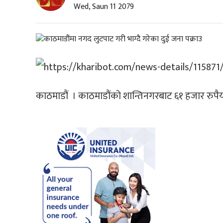
Wed, Saun 11 2079
काठमाडौं । काठमाडौंको शान्तिनगरबाट ६१ हजार रुपैयाँ