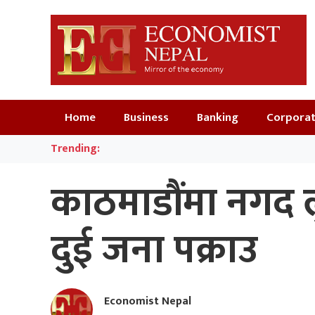
Home
Business
Banking
Corpora
Trending:
काठमाडौंमा नगद लु
दुई जना पक्राउ
Economist Nepal