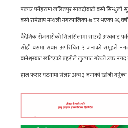
पक्राउ पर्नेहरुमा ललितपुर सातदोबाटो बस्ने सिन्धुल
बस्ने रामेछाप मन्थली नगरपालिका-७ घर भएका २६ वर्षी
वैदेशिक रोजगारीको सिलसिलामा साउदी अरबबाट फर्कि
सोही बसमा सवार अपरिचित ५ जनाको समूहले नगद लुटप
बानेश्वरबाट खटिएको प्रहरीले लुटपाट गरेको उक्त नगद
हाल फरार घटनामा संलग्न अन्य ३ जनाको खोजी गर्नुका