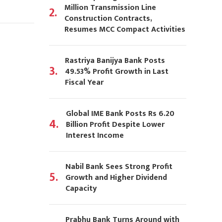
Million Transmission Line
2.
Construction Contracts,
Resumes MCC Compact Activities
Rastriya Banijya Bank Posts
3.
49.53% Profit Growth in Last
Fiscal Year
Global IME Bank Posts Rs 6.20
4.
Billion Profit Despite Lower
Interest Income
Nabil Bank Sees Strong Profit
5.
Growth and Higher Dividend
Capacity
Prabhu Bank Turns Around with