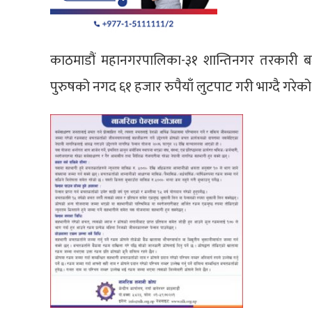
काठमाडौं महानगरपालिका-३१ शान्तिनगर तरकारी ब
पुरुषको नगद ६१ हजार रुपैयाँ लुटपाट गरी भाग्दै गरेक