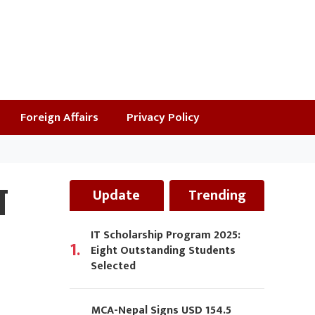
Foreign Affairs
Privacy Policy
ा
Update
Trending
IT Scholarship Program 2025:
1.
Eight Outstanding Students
Selected
MCA-Nepal Signs USD 154.5