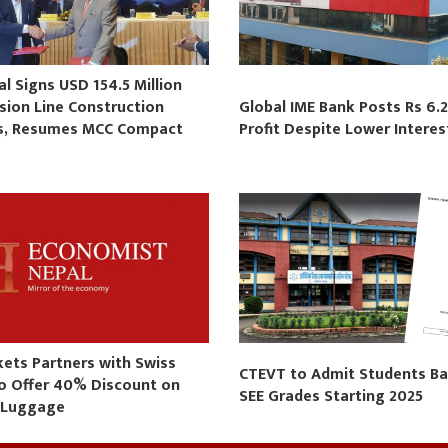
 Signs USD 154.5 Million
sion Line Construction
Global IME Bank Posts Rs 6.2
s, Resumes MCC Compact
Profit Despite Lower Intere
s
kets Partners with Swiss
CTEVT to Admit Students B
to Offer 40% Discount on
SEE Grades Starting 2025
 Luggage