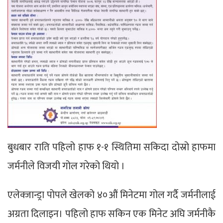
बुधबार राति पहिलो हाफ १-१ स्थितिमा सकिदा दोस्रो हाफमा
जर्मनीले विजयी गोल गरेको थियो ।
एलेक्जान्ड्रा पोपले खेलको ४०औं मिनेटमा गोल गर्दै जर्मनीलाई
अग्रता दिलाइन। पहिलो हाफ सकिन एक मिनेट अघि जर्मनीकै