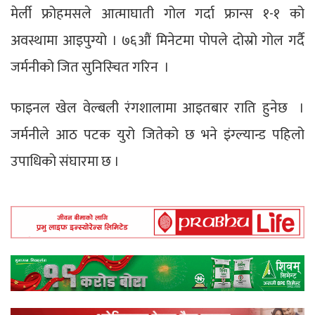
मेर्ली फ्रोहमसले आत्माघाती गोल गर्दा फ्रान्स १-१ को
अवस्थामा आइपुग्यो । ७६औं मिनेटमा पोपले दोस्रो गोल गर्दै
जर्मनीको जित सुनिस्चित गरिन ।
फाइनल खेल वेल्बली रंगशालामा आइतबार राति हुनेछ ।
जर्मनीले आठ पटक युरो जितेको छ भने इंग्ल्यान्ड पहिलो
उपाधिको संघारमा छ ।