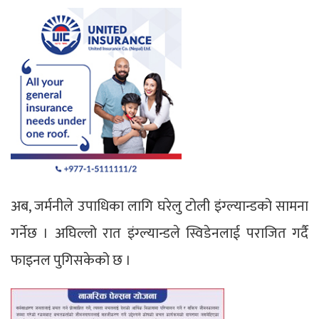
अब, जर्मनीले उपाधिका लागि घरेलु टोली इंग्ल्यान्डको सामना
गर्नेछ । अघिल्लो रात इंग्ल्यान्डले स्विडेनलाई पराजित गर्दै
फाइनल पुगिसकेको छ ।