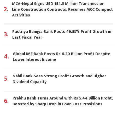
MCA-Nepal Signs USD 154.5 Million Transmission
2.
Line Construction Contracts, Resumes MCC Compact
Activities
Rastriya Banijya Bank Posts 49.53% Profit Growth in
3.
Last Fiscal Year
Global IME Bank Posts Rs 6.20 Billion Profit Despite
4.
Lower Interest Income
Nabil Bank Sees Strong Profit Growth and Higher
5.
Dividend Capacity
Prabhu Bank Turns Around with Rs 5.44 Billion Profit,
6.
Boosted by Sharp Drop in Loan Loss Provisions