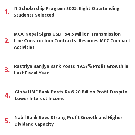
IT Scholarship Program 2025: Eight Outstanding
1.
Students Selected
MCA-Nepal Signs USD 154.5 Million Transmission
2.
Line Construction Contracts, Resumes MCC Compact
Activities
Rastriya Banijya Bank Posts 49.53% Profit Growth in
3.
Last Fiscal Year
Global IME Bank Posts Rs 6.20 Billion Profit Despite
4.
Lower Interest Income
Nabil Bank Sees Strong Profit Growth and Higher
5.
Dividend Capacity