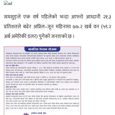
समसुङ्ले एक वर्ष पहिलेको भन्दा आफ्नो आम्दानी २१.३
प्रतिशतले बढेर अप्रिल–जून महिनामा ७७.२ खर्ब वन (५९.२
अर्ब अमेरिकी डलर) पुगेको जनाएको छ ।