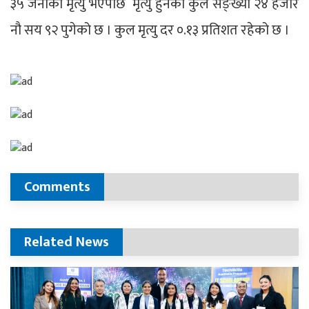
३५ जनाको मृत्यु भएपछि मृत्यु हुनेको कुल सङ्ख्या २४ हजार
नौ सय ९२ पुगेको छ । कुल मृत्यु दर ०.१३ प्रतिशत रहेको छ ।
Comments
Related News