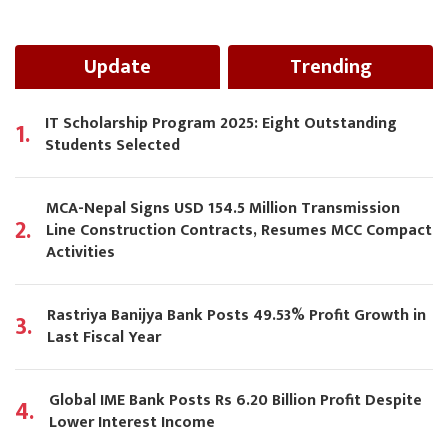
Update
Trending
IT Scholarship Program 2025: Eight Outstanding
1.
Students Selected
MCA-Nepal Signs USD 154.5 Million Transmission
2.
Line Construction Contracts, Resumes MCC Compact
Activities
Rastriya Banijya Bank Posts 49.53% Profit Growth in
3.
Last Fiscal Year
Global IME Bank Posts Rs 6.20 Billion Profit Despite
4.
Lower Interest Income