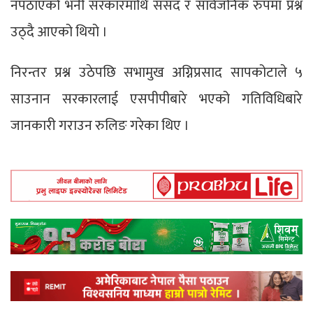
नपठाएको भनी सरकारमाथि संसद र सार्वजनिक रुपमा प्रश्न
उठ्दै आएको थियो ।
निरन्तर प्रश्न उठेपछि सभामुख अग्निप्रसाद सापकोटाले ५
साउनान सरकारलाई एसपीपीबारे भएको गतिविधिबारे
जानकारी गराउन रुलिङ गरेका थिए ।