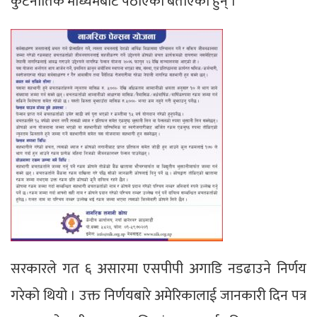
कुटनीतिक माध्यमबाट पठाएको बताएका हुन् ।
सरकारले गत ६ असारमा एसपीपी अगाडि नडढाउने निर्णय
गरेको थियो । उक्त निर्णयबारे अमेरिकालाई जानकारी दिन पत्र