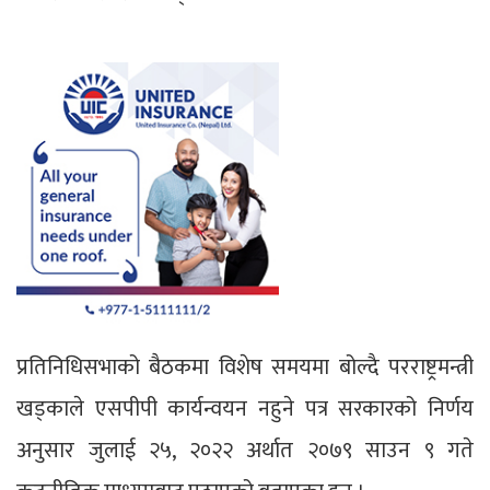
प्रतिनिधिसभाको बैठकमा विशेष समयमा बोल्दै परराष्ट्रमन्त्री
खड्काले एसपीपी कार्यन्वयन नहुने पत्र सरकारको निर्णय
अनुसार जुलाई २५, २०२२ अर्थात २०७९ साउन ९ गते