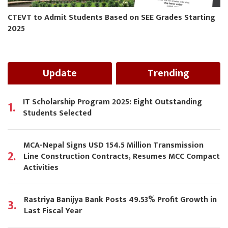
CTEVT to Admit Students Based on SEE Grades Starting
2025
Update
Trending
IT Scholarship Program 2025: Eight Outstanding
1.
Students Selected
MCA-Nepal Signs USD 154.5 Million Transmission
2.
Line Construction Contracts, Resumes MCC Compact
Activities
Rastriya Banijya Bank Posts 49.53% Profit Growth in
3.
Last Fiscal Year