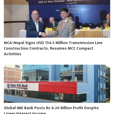
MCA-Nepal Signs USD 154.5 Million Transmission Line
Construction Contracts, Resumes MCC Compact
Activities
Global IME Bank Posts Rs 6.20 Billion Profit Despite
Lower Interest Income