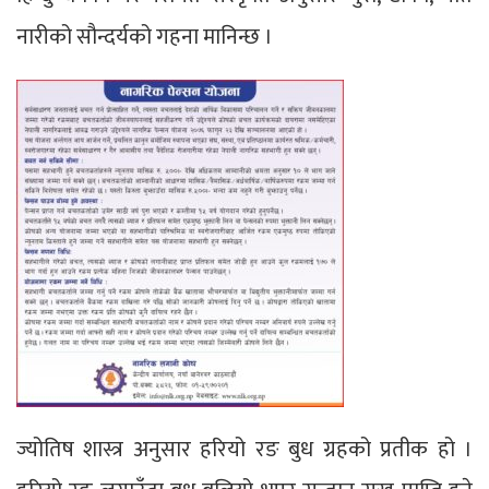
नारीको सौन्दर्यको गहना मानिन्छ ।
ज्योतिष शास्त्र अनुसार हरियो रङ बुध ग्रहको प्रतीक हो ।