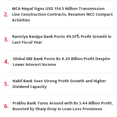
MCA-Nepal Signs USD 154.5 Million Transmission
2.
Line Construction Contracts, Resumes MCC Compact
Activities
Rastriya Banijya Bank Posts 49.53% Profit Growth in
3.
Last Fiscal Year
Global IME Bank Posts Rs 6.20 Billion Profit Despite
4.
Lower Interest Income
Nabil Bank Sees Strong Profit Growth and Higher
5.
Dividend Capacity
Prabhu Bank Turns Around with Rs 5.44 Billion Profit,
6.
Boosted by Sharp Drop in Loan Loss Provisions