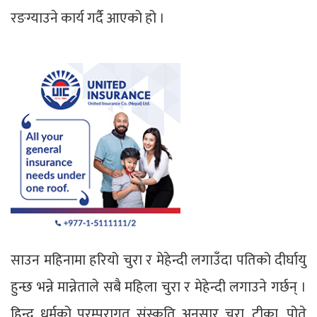
रङग्याउने कार्य गर्दै आएको हो ।
साउन महिनामा हरियो चुरा र मेहेन्दी लगाउँदा पतिको दीर्घायु
हुन्छ भन्ने मान्नेताले सबै महिला चुरा र मेहेन्दी लगाउने गर्छन् ।
हिन्दु धर्मको परम्परागत संस्कृति अनुसार चुरा, टीका, पोते