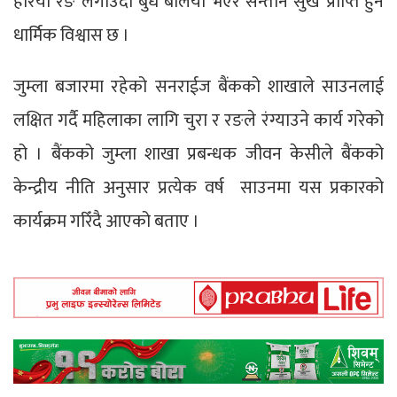
हरियो रङ लगाउँदा बुध बलियो भएर सन्तान सुख प्राप्ति हुने
धार्मिक विश्वास छ ।
जुम्ला बजारमा रहेको सनराईज बैंकको शाखाले साउनलाई
लक्षित गर्दै महिलाका लागि चुरा र रङले रंग्याउने कार्य गरेको
हो । बैंकको जुम्ला शाखा प्रबन्धक जीवन केसीले बैंकको
केन्द्रीय नीति अनुसार प्रत्येक वर्ष साउनमा यस प्रकारको
कार्यक्रम गरिँदै आएको बताए ।