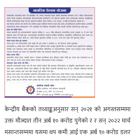
केन्द्रीय बैंकको तथ्याङ्कअनुसार सन् २०२१ को अगस्तसम्ममा
उक्त मौज्दात तीन अर्ब १० करोड पुगेको र र सन् २०२२ मार्च
मसान्तसम्ममा यसमा थप कमी आई एक अर्ब ९० करोड डलर