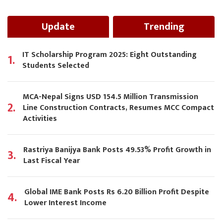
Update
Trending
IT Scholarship Program 2025: Eight Outstanding
1.
Students Selected
MCA-Nepal Signs USD 154.5 Million Transmission
2.
Line Construction Contracts, Resumes MCC Compact
Activities
Rastriya Banijya Bank Posts 49.53% Profit Growth in
3.
Last Fiscal Year
Global IME Bank Posts Rs 6.20 Billion Profit Despite
4.
Lower Interest Income