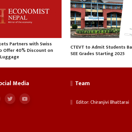
kets Partners with Swiss
CTEVT to Admit Students B
to Offer 40% Discount on
SEE Grades Starting 2025
 Luggage
ocial Media
Team
Editor: Chiranjivi Bhattarai