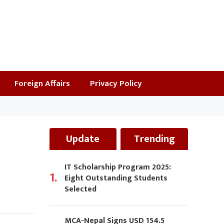
Foreign Affairs
Privacy Policy
Update
Trending
IT Scholarship Program 2025:
1.
Eight Outstanding Students
Selected
MCA-Nepal Signs USD 154.5