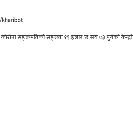
 कोरोना सङ्क्रमतिको सङ्ख्या १९ हजार छ सय ७३ पुगेको केन्द्रीय