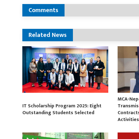
Comments
Related News
MCA-Nepal
IT Scholarship Program 2025: Eight
Transmis
Outstanding Students Selected
Contract
Activitie