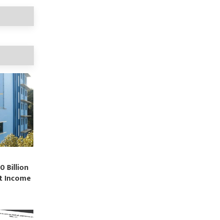
0 Billion
st Income