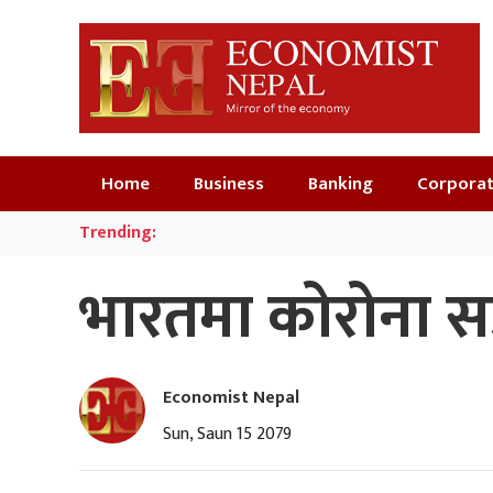
Home
Business
Banking
Corpora
Trending:
भारतमा कोरोना स
Economist Nepal
Sun, Saun 15 2079