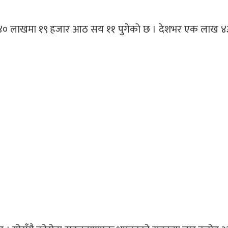
ड ४० लाखमा १९ हजार आठ सय ११ पुगेको छ । देशभर एक लाख 