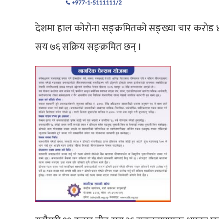
देशमा हाल कोरोना सङ्क्रमितको सङ्ख्या चार करो
सय ७६ सक्रिय सङ्क्रमित छन् ।