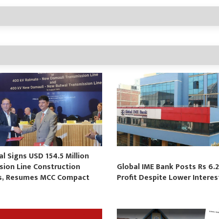
 Signs USD 154.5 Million
sion Line Construction
Global IME Bank Posts Rs 6.2
s, Resumes MCC Compact
Profit Despite Lower Intere
s