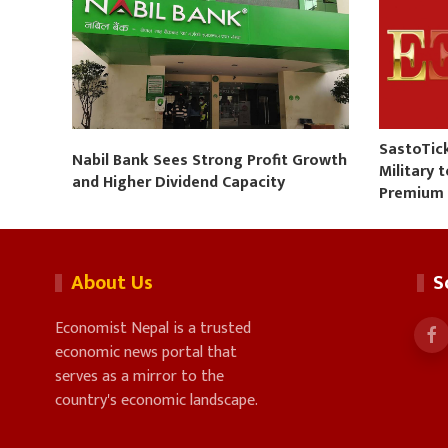
SastoTic
Nabil Bank Sees Strong Profit Growth
Military 
and Higher Dividend Capacity
Premium
About Us
S
Economist Nepal is a trusted
economic news portal that
serves as a mirror to the
country's economic landscape.