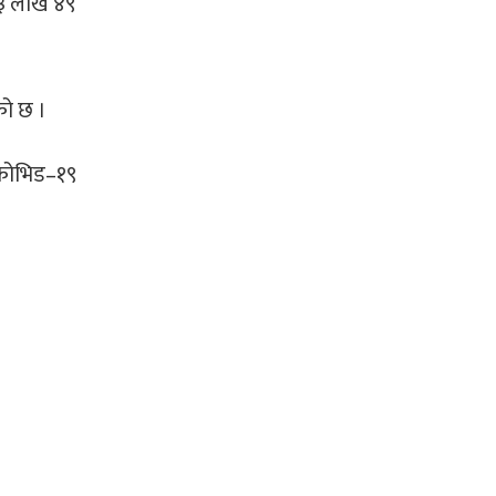
३३ लाख ४९
को छ ।
कोभिड–१९