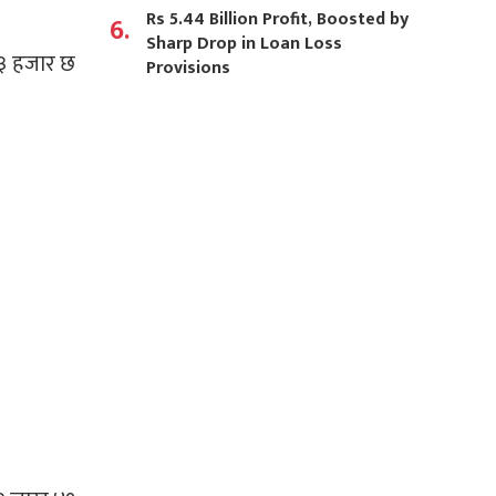
Rs 5.44 Billion Profit, Boosted by
6.
Sharp Drop in Loan Loss
४३ हजार छ
Provisions