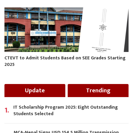
CTEVT to Admit Students Based on SEE Grades Starting
2025
Update
Trending
IT Scholarship Program 2025: Eight Outstanding
1.
Students Selected
MCA-Nepal Signs USD 154.5 Million Transmission