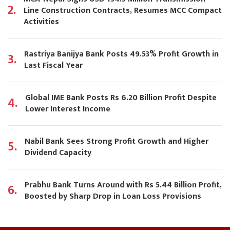
2.
Line Construction Contracts, Resumes MCC Compact
Activities
Rastriya Banijya Bank Posts 49.53% Profit Growth in
3.
Last Fiscal Year
Global IME Bank Posts Rs 6.20 Billion Profit Despite
4.
Lower Interest Income
Nabil Bank Sees Strong Profit Growth and Higher
5.
Dividend Capacity
Prabhu Bank Turns Around with Rs 5.44 Billion Profit,
6.
Boosted by Sharp Drop in Loan Loss Provisions