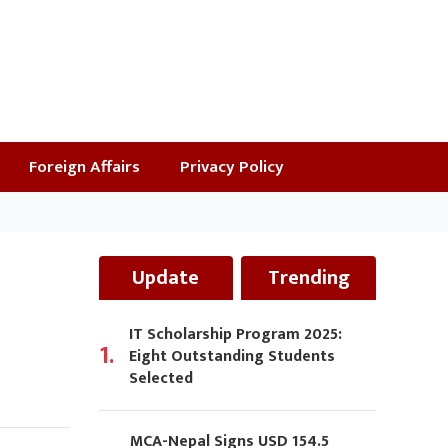
Foreign Affairs
Privacy Policy
Update
Trending
IT Scholarship Program 2025:
1.
Eight Outstanding Students
Selected
MCA-Nepal Signs USD 154.5