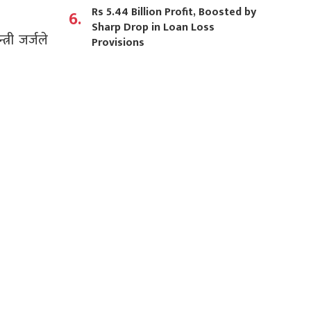
Rs 5.44 Billion Profit, Boosted by
6.
Sharp Drop in Loan Loss
्री जर्जले
Provisions