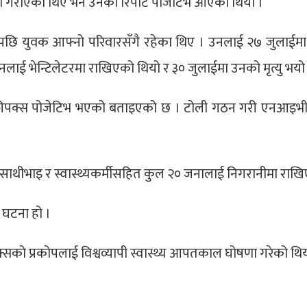
षण गराएका थिए भने उनको रिपोर्ट पोजेटिभ आएको थियो ।
पछि युवक आफ्नो परिवारसँगै रहेका थिए । उनलाई २७ जुलाईम
नलाई भेन्टिलेटरमा राखिएको थियो र ३० जुलाईमा उनको मृत्यु भयो
 मन्कीपक्स पोजेटिभ भएको बताइएको छ । टोली गठन गरी एनआइभ
साथीभाइ र स्वास्थ्यकर्मीसहित कुल २० जनालाई निगरानीमा राख
ो घटना हो ।
क्सको प्रकोपलाई विश्वव्यापी स्वास्थ्य आपतकाल घोषणा गरेको थिय