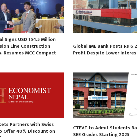
 Signs USD 154.5 Million
sion Line Construction
Global IME Bank Posts Rs 6.2
s, Resumes MCC Compact
Profit Despite Lower Intere
s
kets Partners with Swiss
CTEVT to Admit Students B
to Offer 40% Discount on
SEE Grades Starting 2025