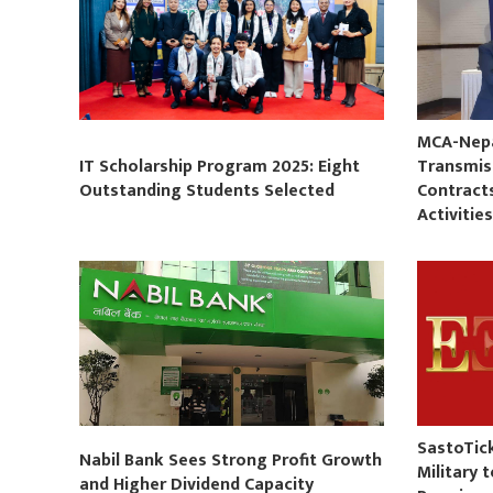
MCA-Nepal
IT Scholarship Program 2025: Eight
Transmis
Outstanding Students Selected
Contract
Activitie
SastoTic
Nabil Bank Sees Strong Profit Growth
Military 
and Higher Dividend Capacity