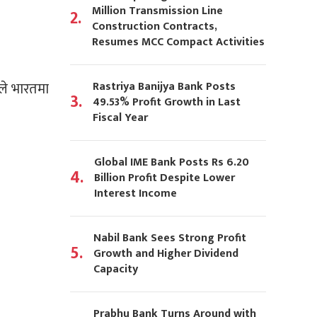
Million Transmission Line
2.
Construction Contracts,
Resumes MCC Compact Activities
Rastriya Banijya Bank Posts
जले भारतमा
3.
49.53% Profit Growth in Last
Fiscal Year
Global IME Bank Posts Rs 6.20
4.
Billion Profit Despite Lower
Interest Income
Nabil Bank Sees Strong Profit
5.
Growth and Higher Dividend
Capacity
Prabhu Bank Turns Around with