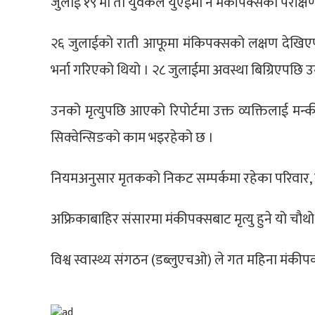
जुलाई १९ मा ती युवकले युएईमा नै मंकीपक्सको परीक्
२६ जुलाईको राती आफूमा मंकिपक्सको लक्षण देखिए
भर्ना गरिएको थियो । २८ जुलाईमा अवस्था बिग्रिएपछि उ
उनको मृत्युपछि आएको रिपोर्टमा उक्त व्यक्तिलाई
सिक्वेन्सिङको काम भइरहेको छ ।
नियमअनुसार मृतकको निकट सम्पर्कमा रहेका परिवार, 
अफ्रिकाबाहिर संसारमा मंकीपक्सबाट मृत्यु हुने यो चौथ
विश्व स्वास्थ्य संगठन (डब्लुएचओ) ले गत महिना मंकीप