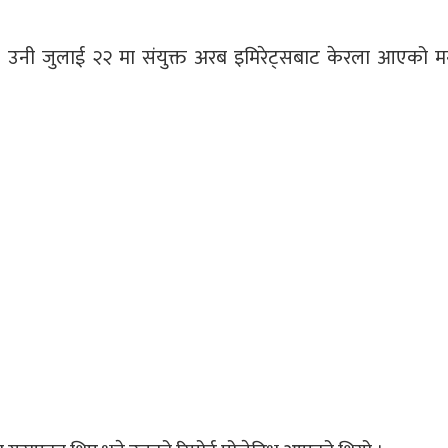
् । उनी जुलाई २२ मा संयुक्त अरब इमिरेट्सबाट केरला आएको मन्त