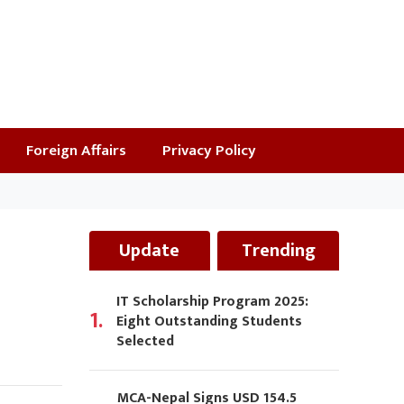
Foreign Affairs
Privacy Policy
Update
Trending
IT Scholarship Program 2025:
1.
Eight Outstanding Students
Selected
MCA-Nepal Signs USD 154.5