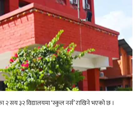
ा २ सय ३२ विद्यालयमा ‘स्कुल नर्स’ राखिने भएको छ ।