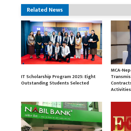
Related News
MCA-Nepal
IT Scholarship Program 2025: Eight
Transmis
Outstanding Students Selected
Contract
Activitie