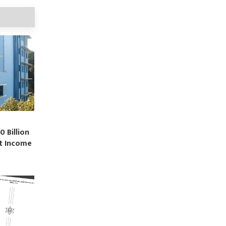
0 Billion
st Income