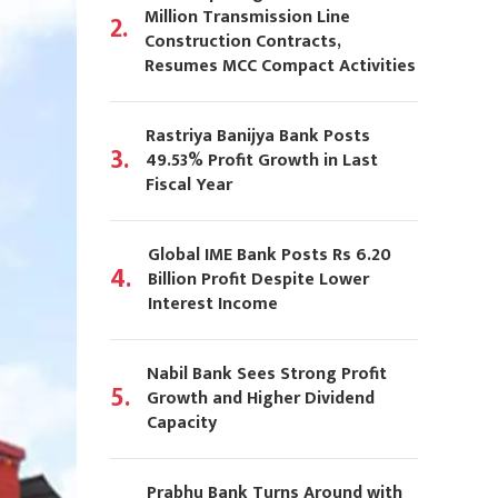
Million Transmission Line
2.
Construction Contracts,
Resumes MCC Compact Activities
Rastriya Banijya Bank Posts
3.
49.53% Profit Growth in Last
Fiscal Year
Global IME Bank Posts Rs 6.20
4.
Billion Profit Despite Lower
Interest Income
Nabil Bank Sees Strong Profit
5.
Growth and Higher Dividend
Capacity
Prabhu Bank Turns Around with