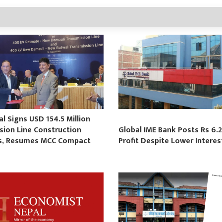
 Signs USD 154.5 Million
sion Line Construction
Global IME Bank Posts Rs 6.2
s, Resumes MCC Compact
Profit Despite Lower Intere
s