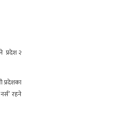
े प्रदेश २
ी प्रदेशका
र्स’ रहने