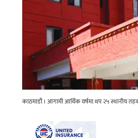
काठमाडौं । आगामी आर्थिक वर्षमा थप २५ स्थानीय तहक