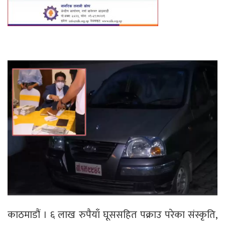
काठमाडौं । ६ लाख रुपैयाँ घूससहित पक्राउ परेका संस्कृति,