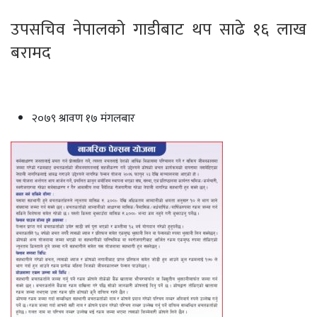
उपसचिव नेपालको गाडीबाट थप साढे १६ लाख
बरामद
२०७९ श्रावण १७ मंगलबार