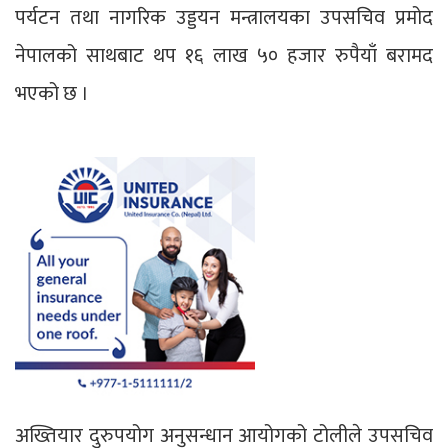
पर्यटन तथा नागरिक उड्डयन मन्त्रालयका उपसचिव प्रमोद
नेपालको साथबाट थप १६ लाख ५० हजार रुपैयाँ बरामद
भएको छ ।
अख्तियार दुरुपयोग अनुसन्धान आयोगको टोलीले उपसचिव