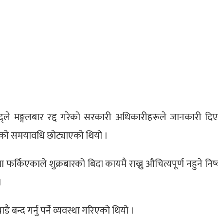
िषद्ले मङ्गलबार रद्द गरेको सरकारी अधिकारीहरूले जानकारी दि
यको समयावधि छोट्याएको थियो ।
फर्किएकाले शुक्रबारको बिदा कायमै राख्नु औचित्यपूर्ण नहुने निष
 ।
ै बन्द गर्नु पर्ने व्यवस्था गरिएको थियो ।