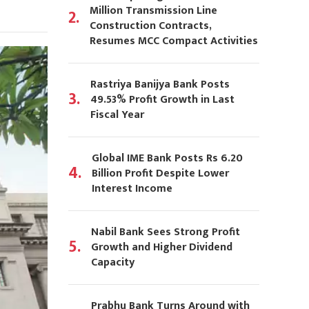
Million Transmission Line
2.
Construction Contracts,
Resumes MCC Compact Activities
Rastriya Banijya Bank Posts
3.
49.53% Profit Growth in Last
Fiscal Year
Global IME Bank Posts Rs 6.20
4.
Billion Profit Despite Lower
Interest Income
Nabil Bank Sees Strong Profit
5.
Growth and Higher Dividend
Capacity
Prabhu Bank Turns Around with