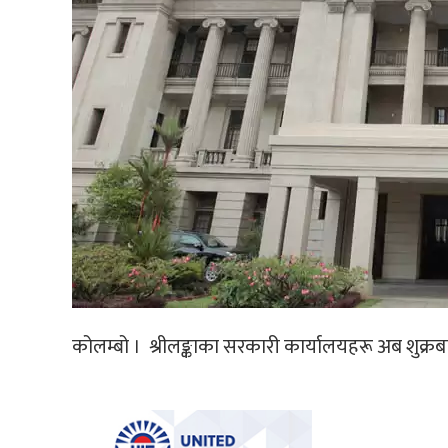
कोलम्बो । श्रीलङ्काका सरकारी कार्यालयहरू अब शुक्र