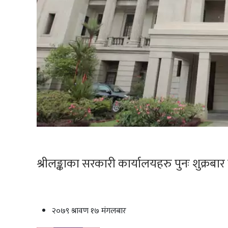
श्रीलङ्काका सरकारी कार्यालयहरु पुनः शुक्रबार
२०७९ श्रावण १७ मंगलबार