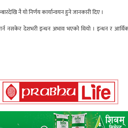
ुक्रबारदेखि नै यो निर्णय कार्यान्वयन हुने जानकारी दिए ।
िद गर्न नसकेर देशभरी इन्धन अभाव भएको थियो । इन्धन र आर्थि