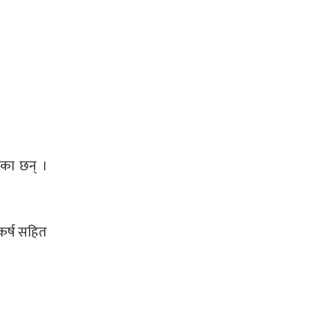
एका छन् ।
्कर्ष सहित