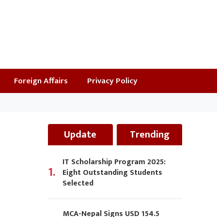
Foreign Affairs
Privacy Policy
Update
Trending
IT Scholarship Program 2025:
1.
Eight Outstanding Students
Selected
MCA-Nepal Signs USD 154.5