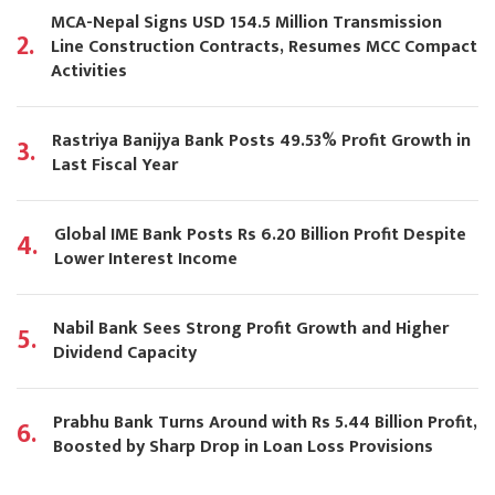
MCA-Nepal Signs USD 154.5 Million Transmission
2.
Line Construction Contracts, Resumes MCC Compact
Activities
Rastriya Banijya Bank Posts 49.53% Profit Growth in
3.
Last Fiscal Year
Global IME Bank Posts Rs 6.20 Billion Profit Despite
4.
Lower Interest Income
Nabil Bank Sees Strong Profit Growth and Higher
5.
Dividend Capacity
Prabhu Bank Turns Around with Rs 5.44 Billion Profit,
6.
Boosted by Sharp Drop in Loan Loss Provisions