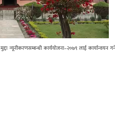
द्दा न्यूनीकरणसम्बन्धी कार्ययोजना–२०७९ लाई कार्यान्वयन गर्ने 