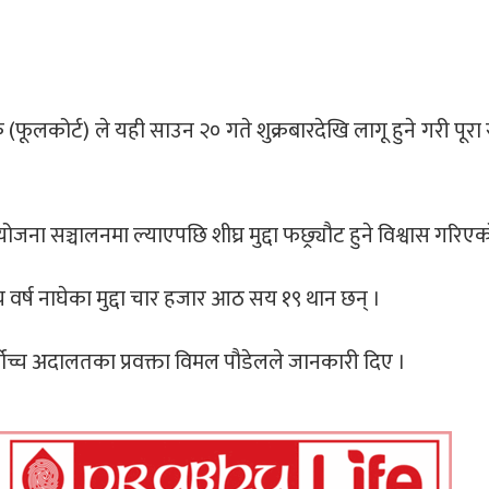
फूलकोर्ट) ले यही साउन २० गते शुक्रबारदेखि लागू हुने गरी पूर
योजना सञ्चालनमा ल्याएपछि शीघ्र मुद्दा फछ्र्यौट हुने विश्वास गरिए
र्ष नाघेका मुद्दा चार हजार आठ सय १९ थान छन् ।
 सर्वोच्च अदालतका प्रवक्ता विमल पौडेलले जानकारी दिए ।