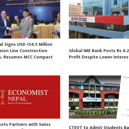
 Signs USD 154.5 Million
sion Line Construction
Global IME Bank Posts Rs 6.2
s, Resumes MCC Compact
Profit Despite Lower Intere
s
kets Partners with Swiss
CTEVT to Admit Students B