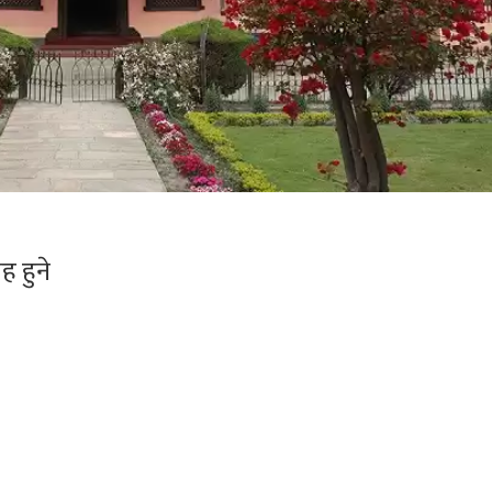
ह हुने