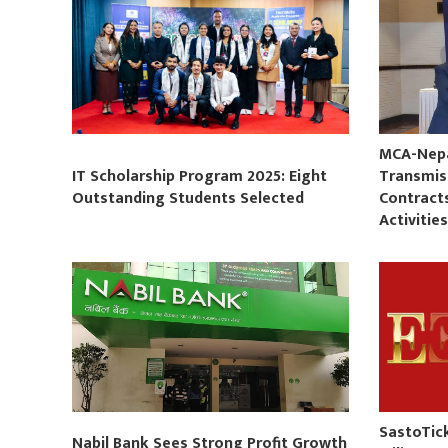
MCA-Nepal
IT Scholarship Program 2025: Eight
Transmis
Outstanding Students Selected
Contract
Activitie
SastoTic
Nabil Bank Sees Strong Profit Growth