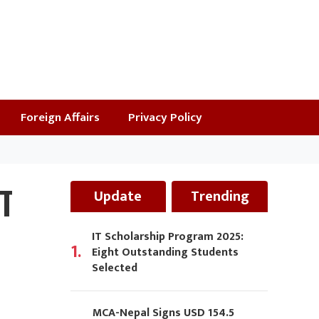
Foreign Affairs
Privacy Policy
ा
Update
Trending
IT Scholarship Program 2025:
1.
Eight Outstanding Students
Selected
MCA-Nepal Signs USD 154.5