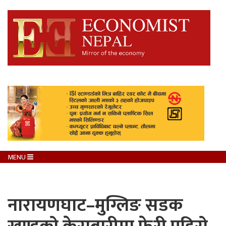
MENU
नारायणघाट–मुग्लिङ सडक