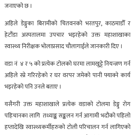
जनाएको छ ।
अहिले डेङ्गुका बिरामीको चितवनको भरतपुर, काठमाडौँ र
हेटौंडा अस्पतालमा उपचार भइरहेको उक्त महाशाखाका
स्वास्थ्य निरीक्षक भोलाप्रसाद चौलागाईले जानकारी दिए ।
वडा नं ४ र ५ को प्रत्येक टोलको घरमा लामखुट्टे नियन्त्रण गर्न
अहिले स्प्रे गरिरहेको र घर वरपर जमेको पानी फ्याक्ने कार्य
भइरहेको पनि उनले बताए ।
यसैगरी उक्त महाशाखाले प्रत्येक वडाको टोलमा डेङ्गु रोग
पहिचानका लागि तथ्याङ्क सङ्कलन गर्न आगामी भदौको पहिलो
हप्तादेखि स्वास्थ्यकर्मीहरुको टोली परिचालन गर्न लागिएको