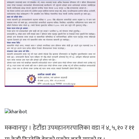
मकवानपुर । हेटौंडा उपमहानगरपालिका वडा नं ४, ५, १० र ११