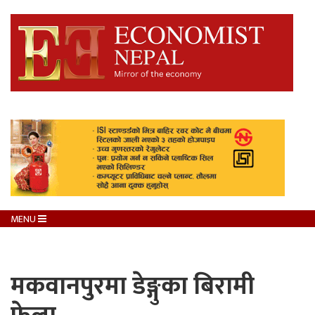
MENU
मकवानपुरमा डेङ्गुका बिरामी