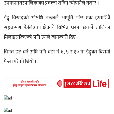
उपमहानगरपालिकाका प्रवक्ता सविन न्यौपानेले बताए ।
डेङ्गु विरुद्धको औषधि तत्कालै आपूर्ति गरेर एक हप्ताभित्रै
सङ्क्रमण फैलिएका क्षेत्रको विभिन्न घरमा छकर्ने तालिका
मिलाइसकिएको पनि उनले जानकारी दिए ।
विगत डेढ वर्ष अघि पनि वडा नं ४, ५ र १० मा डेङ्गुका बिरामी
फेला परेको थियो ।