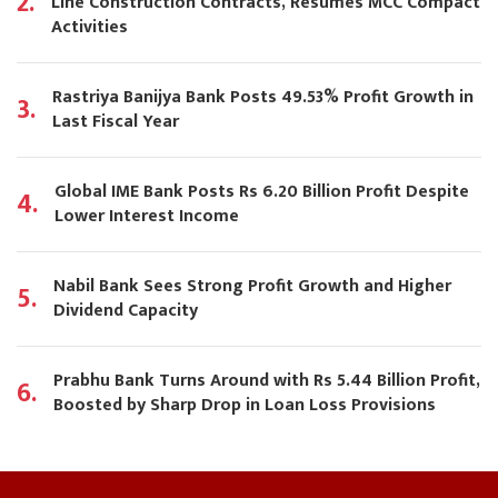
2.
Line Construction Contracts, Resumes MCC Compact
Activities
Rastriya Banijya Bank Posts 49.53% Profit Growth in
3.
Last Fiscal Year
Global IME Bank Posts Rs 6.20 Billion Profit Despite
4.
Lower Interest Income
Nabil Bank Sees Strong Profit Growth and Higher
5.
Dividend Capacity
Prabhu Bank Turns Around with Rs 5.44 Billion Profit,
6.
Boosted by Sharp Drop in Loan Loss Provisions