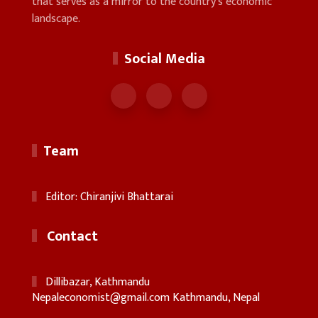
that serves as a mirror to the country's economic
landscape.
Social Media
Team
Editor: Chiranjivi Bhattarai
Contact
Dillibazar, Kathmandu
Nepaleconomist@gmail.com
Kathmandu, Nepal