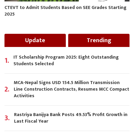
CTEVT to Admit Students Based on SEE Grades Starting
2025
Update
Trending
IT Scholarship Program 2025: Eight Outstanding
1.
Students Selected
MCA-Nepal Signs USD 154.5 Million Transmission
2.
Line Construction Contracts, Resumes MCC Compact
Activities
Rastriya Banijya Bank Posts 49.53% Profit Growth in
3.
Last Fiscal Year