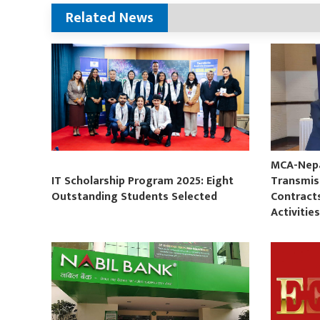
Related News
MCA-Nepal
IT Scholarship Program 2025: Eight
Transmis
Outstanding Students Selected
Contract
Activitie