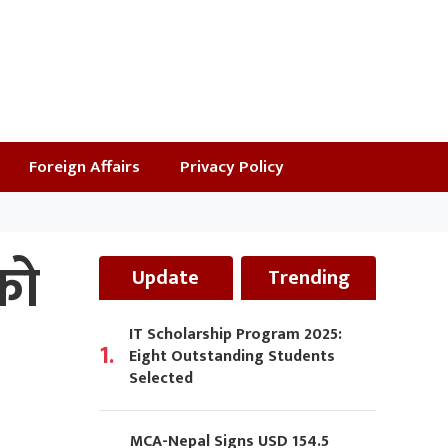
Foreign Affairs
Privacy Policy
को
Update
Trending
IT Scholarship Program 2025:
1.
Eight Outstanding Students
Selected
MCA-Nepal Signs USD 154.5