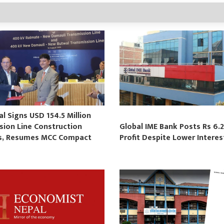
 Signs USD 154.5 Million
sion Line Construction
Global IME Bank Posts Rs 6.2
s, Resumes MCC Compact
Profit Despite Lower Intere
s