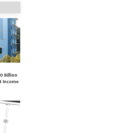
0 Billion
st Income