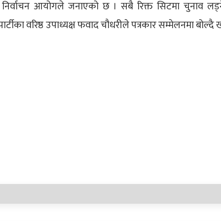
नको निर्वाचन आयोगले जनाएको छ । सबै रिक्त सिटमा चुनाव लड
र्टीका वरिष्ठ उपाध्यक्ष फवाद चौधरीले पत्रकार सम्मेलनमा बोल्दै 