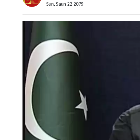
Sun, Saun 22 2079