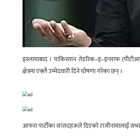
इस्लामाबाद । पाकिस्तान तेहरिक–इ–इन्साफ (पीटीआई) 
क्षेत्रमा एक्लै उम्मेदवारी दिने घोषणा गरेका छन् ।
आफ्ना पार्टीका सांसदहरूले दिएको राजीनामालाई सभामुख