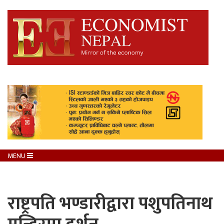
MENU
राष्ट्रपति भण्डारीद्वारा पशुपतिनाथ