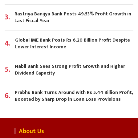
Rastriya Banijya Bank Posts 49.53% Profit Growth in
3.
Last Fiscal Year
Global IME Bank Posts Rs 6.20 Billion Profit Despite
4.
Lower Interest Income
Nabil Bank Sees Strong Profit Growth and Higher
5.
Dividend Capacity
Prabhu Bank Turns Around with Rs 5.44 Billion Profit,
6.
Boosted by Sharp Drop in Loan Loss Provisions
About Us