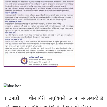
काठमाडौं । धौलागिरी लघुवित्तले आज मंगलबारदेखि