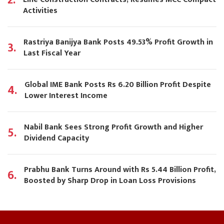
Activities
Rastriya Banijya Bank Posts 49.53% Profit Growth in
3.
Last Fiscal Year
Global IME Bank Posts Rs 6.20 Billion Profit Despite
4.
Lower Interest Income
Nabil Bank Sees Strong Profit Growth and Higher
5.
Dividend Capacity
Prabhu Bank Turns Around with Rs 5.44 Billion Profit,
6.
Boosted by Sharp Drop in Loan Loss Provisions