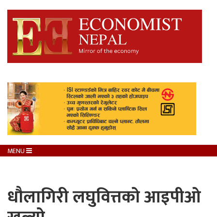
MENU
धौलागिरी लघुवित्तको आइपीओ