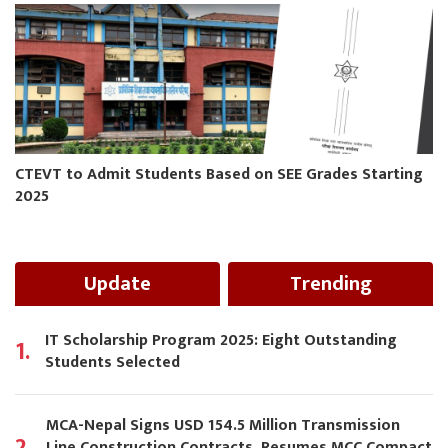
CTEVT to Admit Students Based on SEE Grades Starting
2025
Update
Trending
IT Scholarship Program 2025: Eight Outstanding
1.
Students Selected
MCA-Nepal Signs USD 154.5 Million Transmission
2.
Line Construction Contracts, Resumes MCC Compact