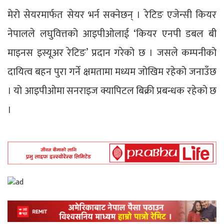
मेरो सेयरमार्फत सेयर भर्न सक्नेछन् । रेटिङ एजेन्सी कियर
नेपालले लघुवित्तको आइपीओलाई ‘कियर एनपी डबल बी
माइनस इस्यूअर रेटिङ’ प्रदान गरेको छ । जसले कम्पनीको
दायित्व बहन पुरा गर्ने क्षमतामा मध्यम जोखिम रहेको जनाउँछ
। यो आइपीओमा सनराइज क्यापिटल बिक्री प्रबन्धक रहेको छ
।