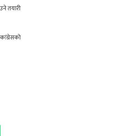
ाउने तयारी
ांग्रेसको