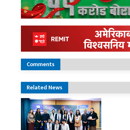
Comments
Related News