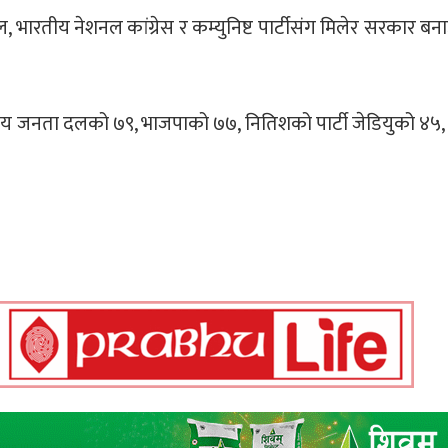
, भारतीय नेशनल कांग्रेस र कम्युनिष्ट पार्टीसंग मिलेर सरकार बन
रिय जनता दलको ७९, भाजपाको ७७, नितिशको पार्टी जेडियुको ४५, क