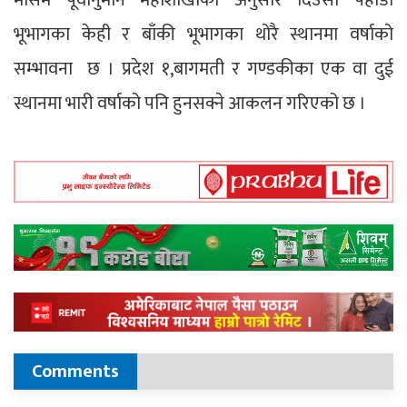
मौसम पूर्वानुमान महाशाखाका अनुसार दिउँसो पहाडी
भूभागका केही र बाँकी भूभागका थोरै स्थानमा वर्षाको
सम्भावना छ । प्रदेश १,बागमती र गण्डकीका एक वा दुई
स्थानमा भारी वर्षाको पनि हुनसक्ने आकलन गरिएको छ ।
Comments