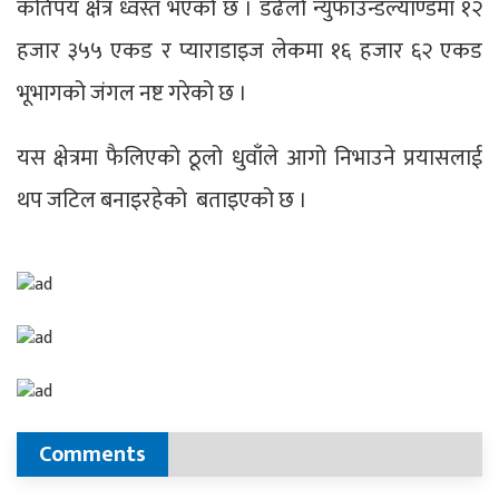
कतिपय क्षेत्र ध्वस्त भएको छ । डढेलो न्युफाउन्डल्याण्डमा १२
हजार ३५५ एकड र प्याराडाइज लेकमा १६ हजार ६२ एकड
भूभागको जंगल नष्ट गरेको छ ।
यस क्षेत्रमा फैलिएको ठूलो धुवाँले आगो निभाउने प्रयासलाई
थप जटिल बनाइरहेको बताइएको छ ।
Comments