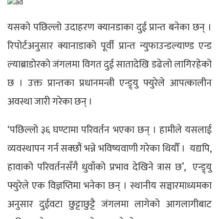
यसको पछिल्लो उदाहरण क्यानडाका दुई प्रान्त बनेका छन् ।
रिपोर्टअनुसार क्यानाडाको पूर्वी प्रान्त न्युफाउन्डल्याण्ड एन्ड
ल्याब्राडोरको जंगलमा विगत दुई सातादेखि डढेलो लागिरहेको
छ । उक्त प्रान्तका प्रधानमन्त्री एन्ड्र्यु फ्युरेले आपत्कालीन
अवस्था जारी गरेका छन् ।
‘पछिल्लो ३६ घण्टामा परिवर्तन भएका छन् । हामीले यसलाई
व्यवस्थापन गर्न सक्छौं भन्ने भविष्यवाणी गरेका थियौँ । यद्यपि,
हावाको परिवर्तनसँगै धुवाँको प्रभाव देखिने त्रास छ’, एन्ड्र्यु
फ्युरेले एक विज्ञप्तिमा भनेका छन् । स्थानीय सञ्चारमाध्यमका
अनुसार दुईवटा छुट्टाछुट्टै जंगलमा लागेको आगलागीबाट