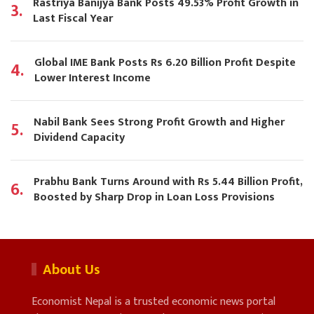
Rastriya Banijya Bank Posts 49.53% Profit Growth in
3.
Last Fiscal Year
Global IME Bank Posts Rs 6.20 Billion Profit Despite
4.
Lower Interest Income
Nabil Bank Sees Strong Profit Growth and Higher
5.
Dividend Capacity
Prabhu Bank Turns Around with Rs 5.44 Billion Profit,
6.
Boosted by Sharp Drop in Loan Loss Provisions
About Us
Economist Nepal is a trusted economic news portal