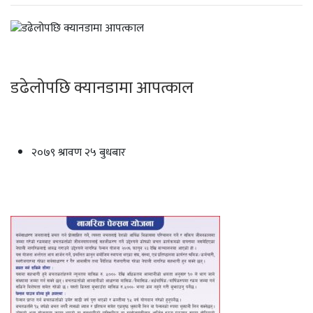
डढेलोपछि क्यानडामा आपत्काल
२०७९ श्रावण २५ बुधबार