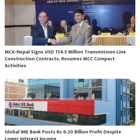
MCA-Nepal Signs USD 154.5 Million Transmission Line
Construction Contracts, Resumes MCC Compact
Activities
Global IME Bank Posts Rs 6.20 Billion Profit Despite
Lower Interest Income