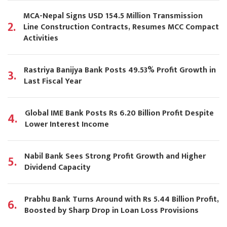
MCA-Nepal Signs USD 154.5 Million Transmission
2.
Line Construction Contracts, Resumes MCC Compact
Activities
Rastriya Banijya Bank Posts 49.53% Profit Growth in
3.
Last Fiscal Year
Global IME Bank Posts Rs 6.20 Billion Profit Despite
4.
Lower Interest Income
Nabil Bank Sees Strong Profit Growth and Higher
5.
Dividend Capacity
Prabhu Bank Turns Around with Rs 5.44 Billion Profit,
6.
Boosted by Sharp Drop in Loan Loss Provisions