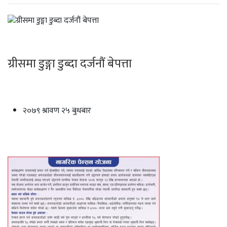
ग्रीसमा डुङ्गा डुब्दा दर्जनौं बेपत्ता
२०७९ श्रावण २५ बुधबार