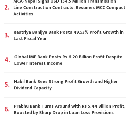
MCA-Nepal Signs USD 154.5 Million Transmission
2.
Line Construction Contracts, Resumes MCC Compact
Activities
Rastriya Banijya Bank Posts 49.53% Profit Growth in
3.
Last Fiscal Year
Global IME Bank Posts Rs 6.20 Billion Profit Despite
4.
Lower Interest Income
Nabil Bank Sees Strong Profit Growth and Higher
5.
Dividend Capacity
Prabhu Bank Turns Around with Rs 5.44 Billion Profit,
6.
Boosted by Sharp Drop in Loan Loss Provisions