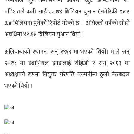
कम्पनीले जुन त्रैमासिकमा आफ्नो खुद आम्दानीमा ५०
प्रतिशतले कमी आई २२.७४ बिलियन युआन (अमेरिकी डलर
३.४ बिलियन) पुगेको रिपोर्ट गरेको छ । अघिल्लो वर्षको सोही
अवधिमा ४५.१४ बिलियन युआन थियो ।
अलिबाबाको स्थापना सन् १९९९ मा भएको थियो। माले सन्
२०१५ मा ड्यानियल झाङलाई सीईओ र सन् २०१९ मा
अध्यक्षको रूपमा नियुक्त गरेपछि कम्पनीमा ठूलो फेरबदल
भएको थियो ।