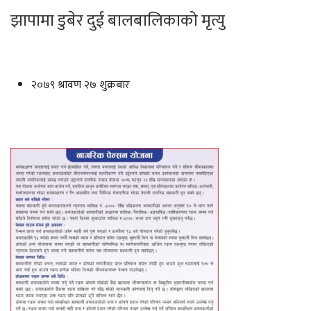
झापामा डुबेर दुई बालबालिकाको मृत्यु
२०७९ श्रावण २७ शुक्रबार