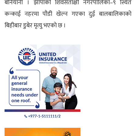
बनियानी । झापाको शिवसताक्षी नगरपालिका–९ स्थित
कन्काई नहरमा पौडी खेल्न गएका दुई बालबालिकाको
बिहीबार डुबेर मृत्यु भएको छ ।