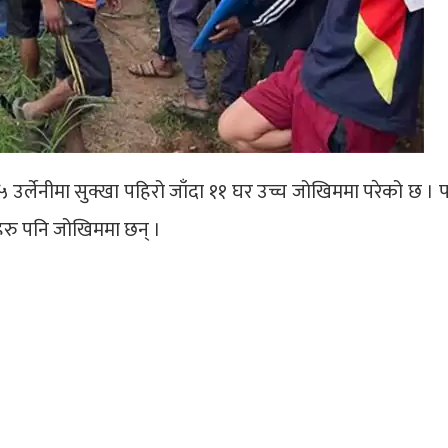
–५ उर्लेनीमा सुक्खा पहिरो जाँदा ११ घर उच्च जोखिममा परेको छ । 
हरु पनि जोखिममा छन् ।