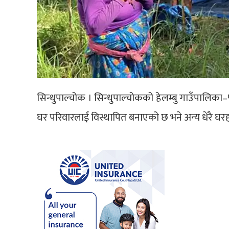
सिन्धुपाल्चोक । सिन्धुपाल्चोकको हेलम्बु गाउँपालिका
घर परिवारलाई विस्थापित बनाएको छ भने अन्य धेरै घर