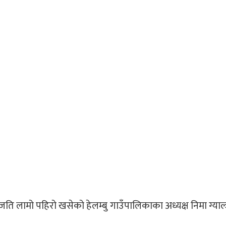
जति लामो पहिरो खसेको हेलम्बु गाउँपालिकाका अध्यक्ष निमा ग्याल्जे