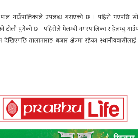
 पाल गाउँपालिकाले उपलब्ध गराएको छ । पहिरो गएपछि सो
 टोली पुगेको छ । पहिरोले मेलम्ची नगरपालिका र हेलम्बु गाउ
 देखिएपछि तालामाराङ बजार क्षेत्रमा रहेका स्थानीयवासील