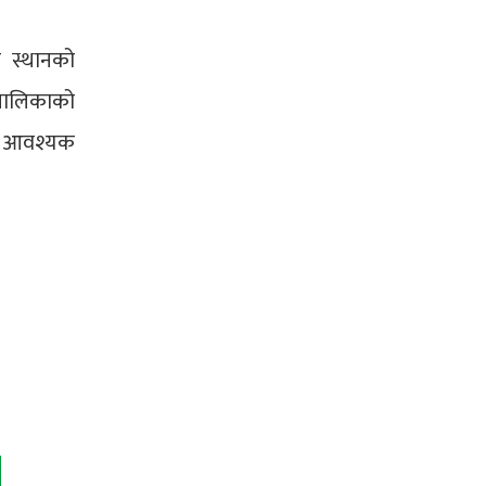
 स्थानको
ँपालिकाको
ाई आवश्यक