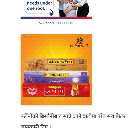
उर्लेनीको बिसौनीबाट साप्रे जाने बाटोमा पाँच सय मिटर 
जानकारी दिए ।