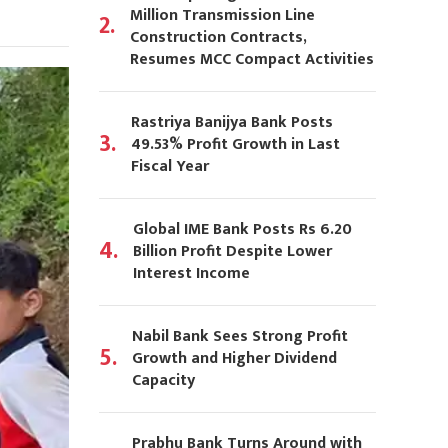
Million Transmission Line
2.
Construction Contracts,
Resumes MCC Compact Activities
Rastriya Banijya Bank Posts
3.
49.53% Profit Growth in Last
Fiscal Year
Global IME Bank Posts Rs 6.20
4.
Billion Profit Despite Lower
Interest Income
Nabil Bank Sees Strong Profit
5.
Growth and Higher Dividend
Capacity
Prabhu Bank Turns Around with