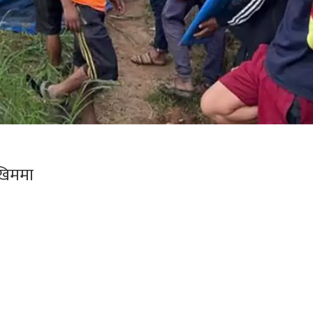
ोखिममा