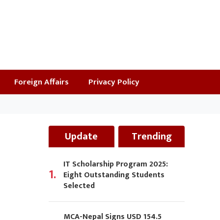
Foreign Affairs
Privacy Policy
Update
Trending
IT Scholarship Program 2025:
1.
Eight Outstanding Students
Selected
MCA-Nepal Signs USD 154.5