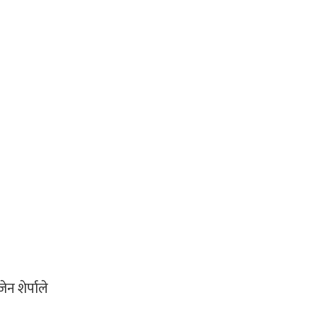
न शेर्पाले