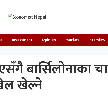
te
Investment
Opinion
Market
Interview
एसँगै बार्सिलोनाका च
ल खेल्ने