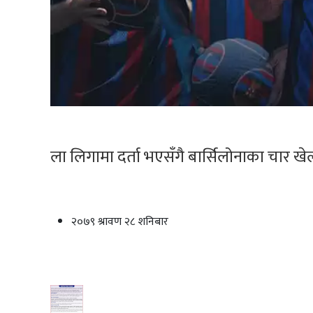
ला लिगामा दर्ता भएसँगै बार्सिलोनाका चार खे
२०७९ श्रावण २८ शनिबार