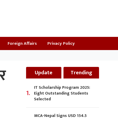
Foreign Affairs
Privacy Policy
ार
Update
Trending
IT Scholarship Program 2025:
1.
Eight Outstanding Students
Selected
MCA-Nepal Signs USD 154.5