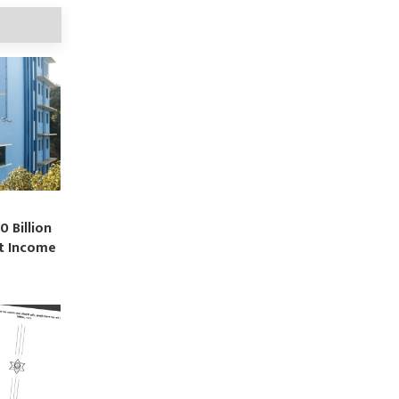
0 Billion
st Income