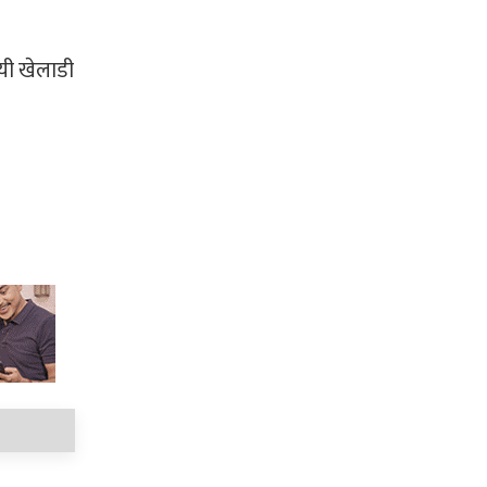
 यी खेलाडी