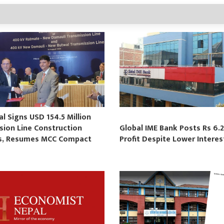
 Signs USD 154.5 Million
sion Line Construction
Global IME Bank Posts Rs 6.2
s, Resumes MCC Compact
Profit Despite Lower Intere
s