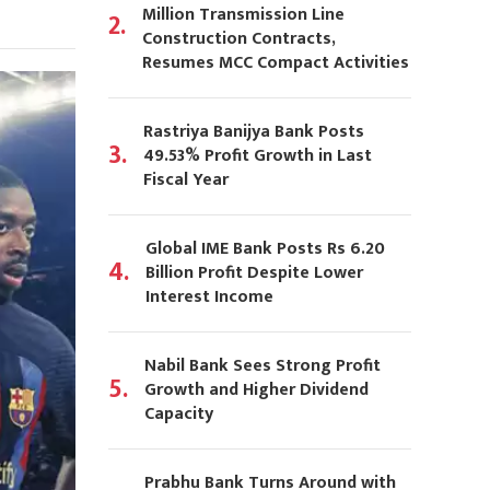
Million Transmission Line
2.
Construction Contracts,
Resumes MCC Compact Activities
Rastriya Banijya Bank Posts
3.
49.53% Profit Growth in Last
Fiscal Year
Global IME Bank Posts Rs 6.20
4.
Billion Profit Despite Lower
Interest Income
Nabil Bank Sees Strong Profit
5.
Growth and Higher Dividend
Capacity
Prabhu Bank Turns Around with