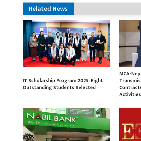
Related News
MCA-Nepal
IT Scholarship Program 2025: Eight
Transmis
Outstanding Students Selected
Contract
Activitie