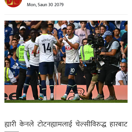
Mon, Saun 30 2079
ह्यारी केनले टोटनह्यामलाई चेल्सीविरुद्ध हारबाट