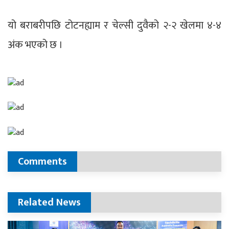
यो बराबरीपछि टोटनह्याम र चेल्सी दुवैको २-२ खेलमा ४-४
अंक भएको छ ।
Comments
Related News