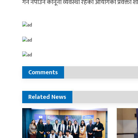
गर्न नपाउने कानूनी व्यवस्था रहेको आयोगका प्रवक्ता शालि
Comments
Related News