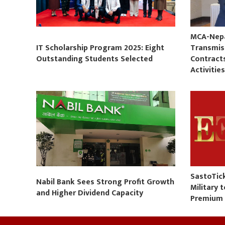
MCA-Nepal
IT Scholarship Program 2025: Eight
Transmis
Outstanding Students Selected
Contract
Activitie
SastoTic
Nabil Bank Sees Strong Profit Growth
Military 
and Higher Dividend Capacity
Premium