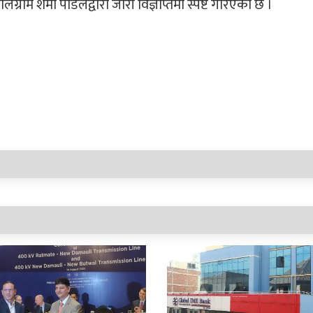
ग्राम शर्मा पौडेलद्वारा जारी विज्ञप्तिमा स्पष्ट गरिएको छ ।