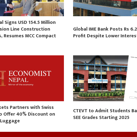
 Signs USD 154.5 Million
sion Line Construction
Global IME Bank Posts Rs 6.2
s, Resumes MCC Compact
Profit Despite Lower Intere
s
kets Partners with Swiss
CTEVT to Admit Students B
to Offer 40% Discount on
SEE Grades Starting 2025
 Luggage