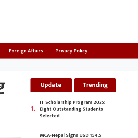
Foreign Affairs
Privacy Policy
ट
Update
Trending
IT Scholarship Program 2025:
1.
Eight Outstanding Students
Selected
MCA-Nepal Signs USD 154.5