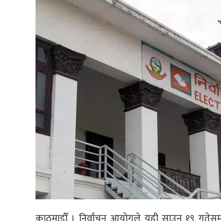
काठमाडौँ । निर्वाचन आयोगले यही साउन १९ गतेसम्म