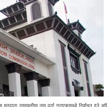
 मतदाता नामावलीमा नाम दर्ता गराएकामध्ये निर्वाचन हुने अघ