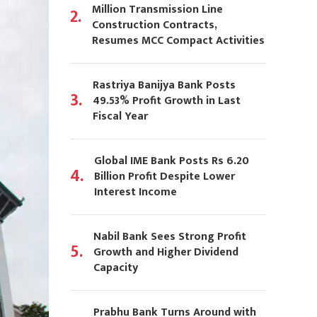
Million Transmission Line
2.
Construction Contracts,
Resumes MCC Compact Activities
Rastriya Banijya Bank Posts
3.
49.53% Profit Growth in Last
Fiscal Year
Global IME Bank Posts Rs 6.20
4.
Billion Profit Despite Lower
Interest Income
Nabil Bank Sees Strong Profit
5.
Growth and Higher Dividend
Capacity
Prabhu Bank Turns Around with