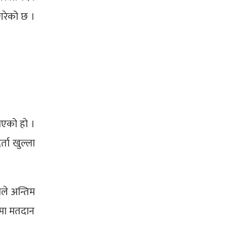
 गरेको छ ।
भएको हो ।
ता खुल्ला
ाले अन्तिम
नमा मतदान