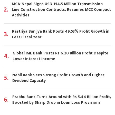
MCA-Nepal Signs USD 154.5 Million Transmission
2.
Line Construction Contracts, Resumes MCC Compact
Activities
Rastriya Banijya Bank Posts 49.53% Profit Growth in
3.
Last Fiscal Year
Global IME Bank Posts Rs 6.20 Billion Profit Despite
4.
Lower Interest Income
Nabil Bank Sees Strong Profit Growth and Higher
5.
Dividend Capacity
Prabhu Bank Turns Around with Rs 5.44 Billion Profit,
6.
Boosted by Sharp Drop in Loan Loss Provisions