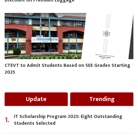
Discount on Premium Luggage
CTEVT to Admit Students Based on SEE Grades Starting
2025
Update
Trending
IT Scholarship Program 2025: Eight Outstanding
1.
Students Selected