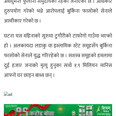
अर्धघुमन्ते फुलानी समुदायको रहेकाे जनाएको छ । अधिकार
दुरुपयोग गरेको भन्ने आरोपलाई बुर्किना फासोको सेनाले
अस्वीकार गरेको छ ।
घटना यस महिनाको सुरुमा टुगौरीको टाफोगो गाउँमा भएको
हो । अलकायदा लडाकु वा इस्लामिक स्टेट समूहसँग बुर्किना
फासोको सेनाले युद्ध गरिरहेको छ । सशस्त्र समूहको हमलामा
दुई हजार जनाको मृत्यु हुनुका साथै १.९ मिलियन मानिस
आफ्नो घर छाड्न बाध्य छन् ।