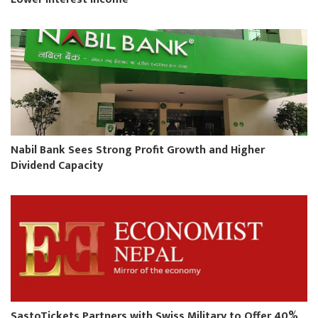
Nabil Bank Sees Strong Profit Growth and Higher
Dividend Capacity
SastoTickets Partners with Swiss Military to Offer 40%