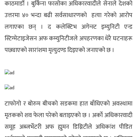
काठमाडौं । बुर्किना फासोका अधिकारवादीले सेनाले देशको
उत्तरमा ४० भन्दा बढी सर्वसाधारणको हत्या गरेको आरोप
लगाएका छन् । द कलेक्टिभ अगेन्स्ट इम्युनिटी एन्ड
स्टिग्मेटाइजेसन अफ कम्युनिटीजले अपहरणका धेरै घटनाहरू
पछ्याएको सारांशमा मृत्युदण्ड दिइएको जनाएको छ ।
टाफोगो र बोरुम बीचको सडकमा हात बाँधिएको अवस्थामा
मृतकको शव फेला परेको बताइएको छ । अर्को अधिकारवादी
समूह अब्जर्भेटरी अफ ह्युमन डिग्निटीले अधिकांश पीडित