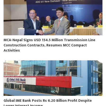
MCA-Nepal Signs USD 154.5 Million Transmission Line
Construction Contracts, Resumes MCC Compact
Activities
Global IME Bank Posts Rs 6.20 Billion Profit Despite
Lower Interest Income