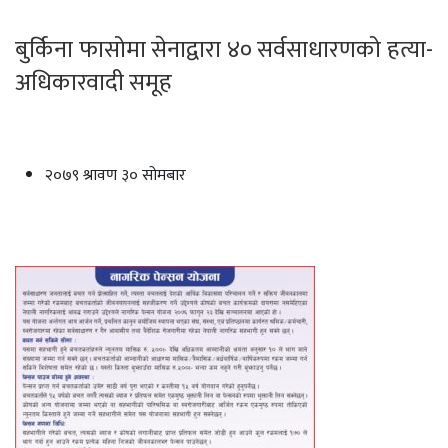
बुर्किना फासोमा सेनाद्वारा ४० सर्वसाधारणको हत्या-
अधिकारवादी समूह
२०७९ श्रावण ३० सोमबार