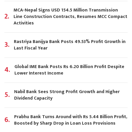
MCA-Nepal Signs USD 154.5 Million Transmission
2.
Line Construction Contracts, Resumes MCC Compact
Activities
Rastriya Banijya Bank Posts 49.53% Profit Growth in
3.
Last Fiscal Year
Global IME Bank Posts Rs 6.20 Billion Profit Despite
4.
Lower Interest Income
Nabil Bank Sees Strong Profit Growth and Higher
5.
Dividend Capacity
Prabhu Bank Turns Around with Rs 5.44 Billion Profit,
6.
Boosted by Sharp Drop in Loan Loss Provisions