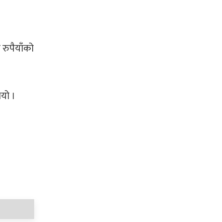
रुपैयाँको
यो ।