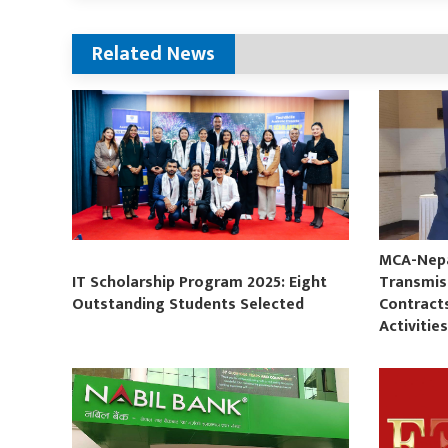
Related News
MCA-Nepal
IT Scholarship Program 2025: Eight
Transmis
Outstanding Students Selected
Contract
Activitie