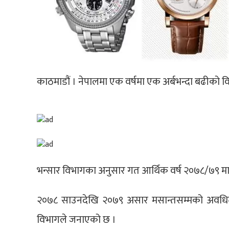
काठमाडौं । नेपालमा एक वर्षमा एक अर्बभन्दा बढीको विभ
भन्सार विभागका अनुसार गत आर्थिक वर्ष २०७८/७९ मा
२०७८ साउनदेखि २०७९ असार मसान्तसम्मको अवधिमा 
विभागले जनाएको छ ।