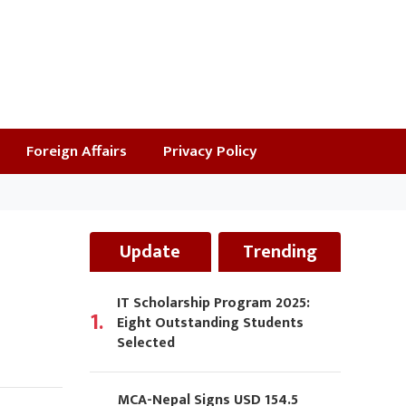
Foreign Affairs
Privacy Policy
Update
Trending
IT Scholarship Program 2025:
1.
Eight Outstanding Students
Selected
MCA-Nepal Signs USD 154.5