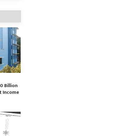
0 Billion
st Income