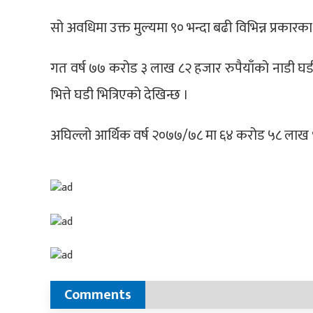
सो अवधिमा उक्त मुल्यमा ९० भन्दा बढी विभिन्न प्रकार
गत वर्ष ७७ करोड ३ लाख ८२ हजार रुपैयाँको नाडी घड
भित्ते घडी भित्रिएको देखिन्छ ।
अघिल्लो आर्थिक वर्ष २०७७/७८ मा ६४ करोड ५८ लाख ९०
Comments