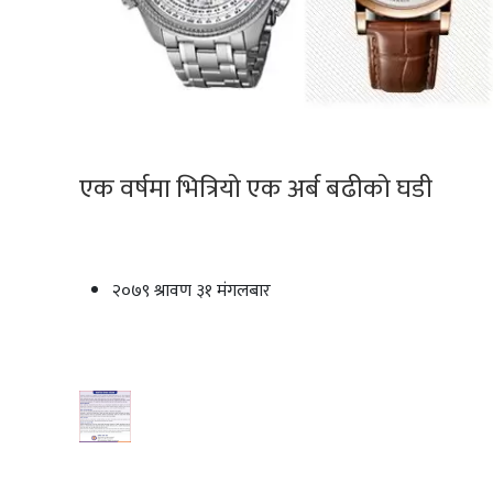
एक वर्षमा भित्रियो एक अर्ब बढीको घडी
२०७९ श्रावण ३१ मंगलबार