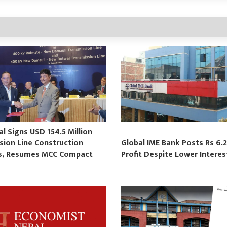
 Signs USD 154.5 Million
sion Line Construction
Global IME Bank Posts Rs 6.2
s, Resumes MCC Compact
Profit Despite Lower Intere
s