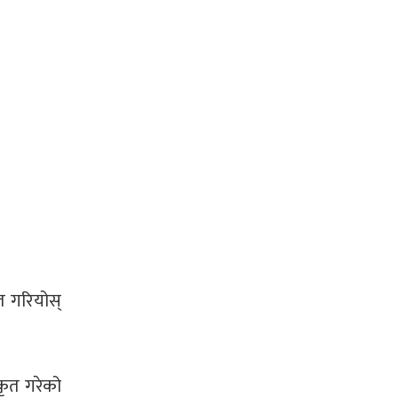
ित गरियोस्
कृत गरेको