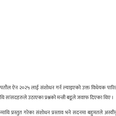
बडूले नापतौल ऐन २०२५ लाई संशोधन गर्न ल्याइएको उक्त विधेयक पार
माथि सांसदहरुले उठाएका प्रश्नको मन्त्री बडूले जवाफ दिएका थिए ।
माथि प्रस्तुत गरेका संशोधन प्रस्ताव भने सदनमा बहुमतले अस्वी