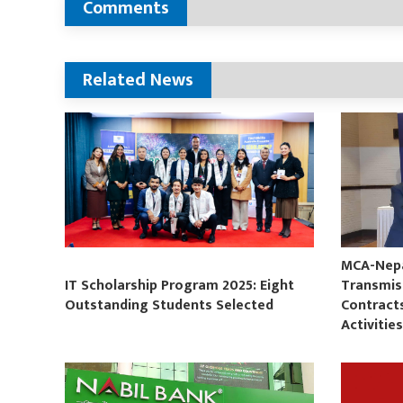
Comments
Related News
MCA-Nepal
IT Scholarship Program 2025: Eight
Transmis
Outstanding Students Selected
Contract
Activitie