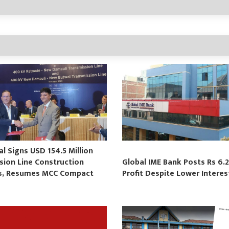
 Signs USD 154.5 Million
sion Line Construction
Global IME Bank Posts Rs 6.2
s, Resumes MCC Compact
Profit Despite Lower Intere
s