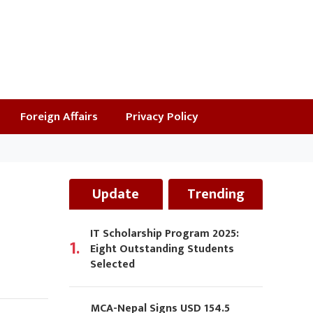
Foreign Affairs
Privacy Policy
Update
Trending
IT Scholarship Program 2025:
1.
Eight Outstanding Students
Selected
MCA-Nepal Signs USD 154.5