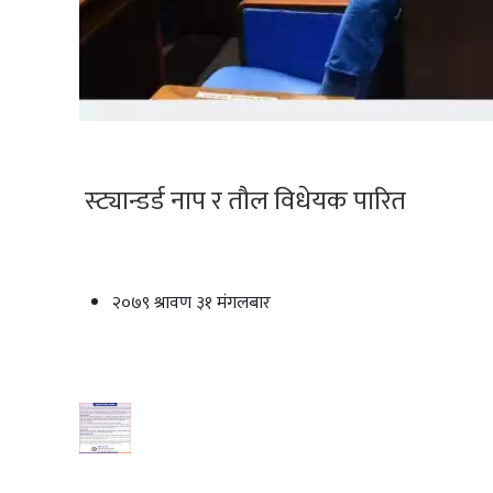
स्ट्यान्डर्ड नाप र तौल विधेयक पारित
२०७९ श्रावण ३१ मंगलबार