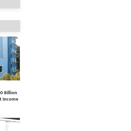
0 Billion
st Income