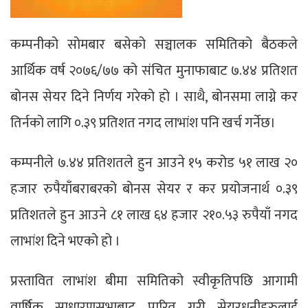
कम्पनीको सोमबार बसेको सञ्चालक समितिको बैठकले
आर्थिक वर्ष २०७६/७७ को संचित मुनाफाबाट ७.४४ प्रतिशत
बोनस सेयर दिने निर्णय गरेको हो । साथै, बोनसमा लाग्ने कर
तिर्नको लागि ०.३९ प्रतिशत नगद लाभांश पनि खर्च गर्नेछ।
कम्पनीले ७.४४ प्रतिशतले हुन आउने १५ करोड ५१ लाख २०
हजार रुपैयाँबराबरको बोनस सेयर र कर प्रयोजनार्थ ०.३९
प्रतिशतले हुन आउने ८१ लाख ६४ हजार २१०.५३ रुपैयाँ नगद
लाभांश दिने भएको हो ।
प्रस्तावित लाभांश बीमा समितिको स्वीकृतिपछि आगामी
वार्षिक साधारणसभाबाट पारित गरी सेयरधनीहरुलाई