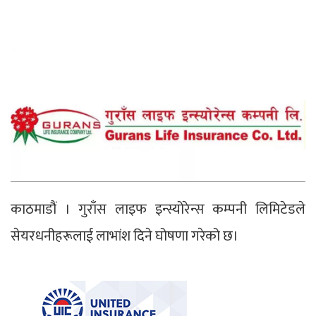
काठमाडौं । गुराँस लाइफ इन्स्योरेन्स कम्पनी लिमिटेडले
सेयरधनीहरूलाई लाभांश दिने घोषणा गरेको छ।