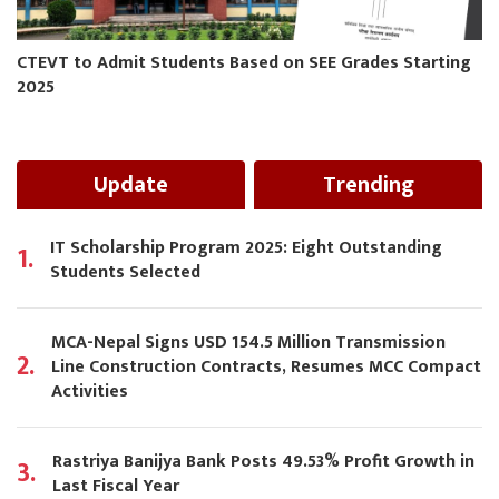
CTEVT to Admit Students Based on SEE Grades Starting
2025
Update
Trending
IT Scholarship Program 2025: Eight Outstanding
1.
Students Selected
MCA-Nepal Signs USD 154.5 Million Transmission
2.
Line Construction Contracts, Resumes MCC Compact
Activities
Rastriya Banijya Bank Posts 49.53% Profit Growth in
3.
Last Fiscal Year