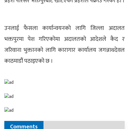
प्रहरी परिसर भक्तपुरबाट खटिएको प्रहरीले पक्राउ गरेको हो ।
उनलाई फैसला कार्यान्वयनको लागि जिल्ला अदालत
भक्तपुरमा पेश गरिएकोमा अदालतको आदेशले कैद र
जरिवाना भुक्तानको लागि कारागार कार्यालय जगन्नाथदेवल
काठमाडौं पठाइएको छ ।
Comments