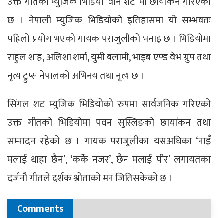
उक्त गीतको म्युजिक भिडियो ‘वान शट’ मा छायांकन गरिएको
छ । नेपाली म्युजिक भिडियोको इतिहासमा यो सम्भवतः
पहिलो प्रयोग भएको गायक पराजुलीको भनाइ छ । भिडियोमा
राहुल शाह, अलिशा शर्मा, युमी बलामी, भाइब एण्ड वेभ ग्रुप तथा
नृत्य ट्रुप्स नेपालको अभिनय तथा नृत्य छ ।
सिंगल शट म्युजिक भिडियोको रुपमा सार्वजनिक गरिएको
उक्त गीतको भिडियोमा पवन सुस्लिङको छायांकन तथा
सम्पादन रहेको छ । गायक पराजुलीका यसअघिका ‘नाइँ
मलाई थाहा छैन’, ‘कर्के नजर’, छैन मलाई पीर’ लगायतका
दर्जनौ गीतले दर्शक श्रोताको मन जितिसकेको छ ।
Comments