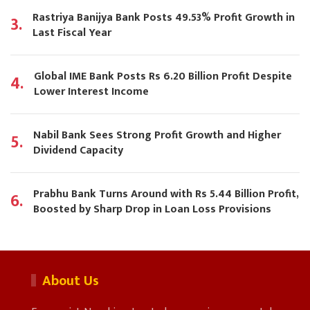
Rastriya Banijya Bank Posts 49.53% Profit Growth in
3.
Last Fiscal Year
Global IME Bank Posts Rs 6.20 Billion Profit Despite
4.
Lower Interest Income
Nabil Bank Sees Strong Profit Growth and Higher
5.
Dividend Capacity
Prabhu Bank Turns Around with Rs 5.44 Billion Profit,
6.
Boosted by Sharp Drop in Loan Loss Provisions
About Us