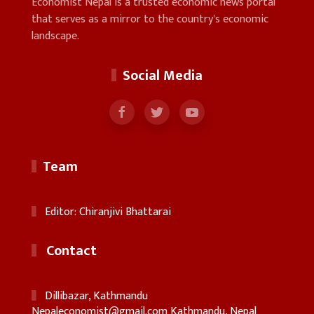
Economist Nepal is a trusted economic news portal
that serves as a mirror to the country's economic
landscape.
Social Media
Team
Editor: Chiranjivi Bhattarai
Contact
Dillibazar, Kathmandu
Nepaleconomist@gmail.com
Kathmandu, Nepal