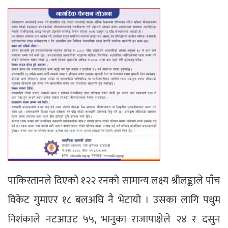
पाकिस्तानले दिएको १२२ रनको सामान्य लक्ष्य श्रीलङ्काले पाँच
विकेट गुमाएर १८ बलअघि नै भेटायो । उसका लागि पथुम
निशंकाले नटआउट ५५, भानुका राजापाक्षेले २४ र दसुन