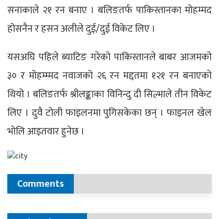
सनाकाले २१ रन बनाए । बलिङतर्फ पाकिस्तानका मोहम्मद
होसनैन र हसन अलीले दुई/दुई विकेट लिए ।
यसअघि पहिले ब्याटिङ गरेको पाकिस्तानले बाबर आजमको
३० र मोहम्म्मद नवाजको २६ रन मद्दतमा १२१ रन बनाएको
थियो । बलिङतर्फ श्रीलङ्काका विनिन्दु दी सिल्भाले तीन विकेट
लिए । दुवै टोली फाइलनमा पुगिसकेका छन् । फाइनल खेल
भोलि आइतवार हुनेछ ।
Comments