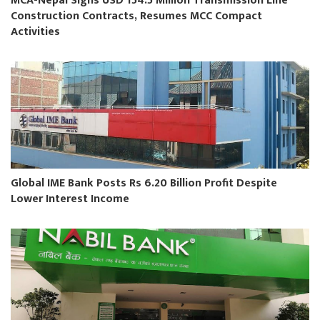
MCA-Nepal Signs USD 154.5 Million Transmission Line
Construction Contracts, Resumes MCC Compact
Activities
Global IME Bank Posts Rs 6.20 Billion Profit Despite
Lower Interest Income