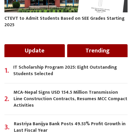
CTEVT to Admit Students Based on SEE Grades Starting
2025
Update
Trending
IT Scholarship Program 2025: Eight Outstanding
1.
Students Selected
MCA-Nepal Signs USD 154.5 Million Transmission
2.
Line Construction Contracts, Resumes MCC Compact
Activities
Rastriya Banijya Bank Posts 49.53% Profit Growth in
3.
Last Fiscal Year