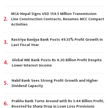
MCA-Nepal Signs USD 154.5 Million Transmission
2.
Line Construction Contracts, Resumes MCC Compact
Activities
Rastriya Banijya Bank Posts 49.53% Profit Growth in
3.
Last Fiscal Year
Global IME Bank Posts Rs 6.20 Billion Profit Despite
4.
Lower Interest Income
Nabil Bank Sees Strong Profit Growth and Higher
5.
Dividend Capacity
Prabhu Bank Turns Around with Rs 5.44 Billion Profit,
6.
Boosted by Sharp Drop in Loan Loss Provisions